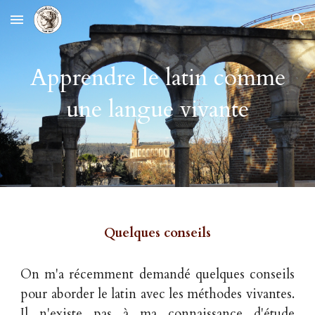
Skip to main content
Skip to navigation
Apprendre le latin comme
une langue vivante
Quelques conseils
On m'a récemment demandé quelques conseils
pour aborder le latin avec les méthodes vivantes.
Il n'existe pas à ma connaissance d'étude