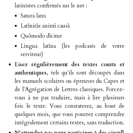
latinistes confirmés sur le net :
Satura lanx
Latīnitās animī causā
Quōmodo dīcitur
Lingua latīna (les podcasts de votre
serviteur)
Lisez régulièrement des textes courts et
authentiques
, tels qu'ils sont découpés dans
les manuels scolaires ou épreuves du Capes et
de l'Agrégation de Lettres classiques. Forcez-
vous à ne pas traduire, mais à lire plusieurs
fois le texte. Vous constaterez, au bout de
quelques mois, que vous pourrez comprendre
intégralement certains textes, sans traduction.
N'attendez pas pour participer à des circulī