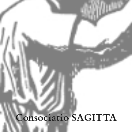
Consociatio SAGITTA