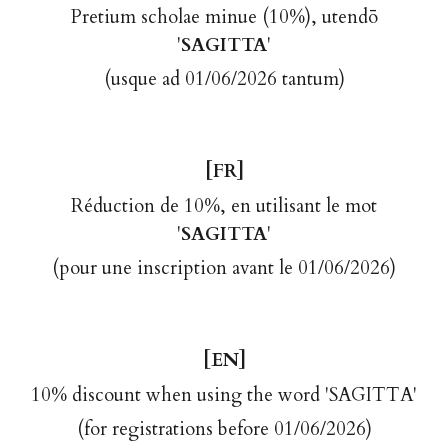
Pretium scholae minue (10%), utendō
'
SAGITTA
'
(usque ad 01/06/2026 tantum)
[FR]
Réduction de 10%
,
en utilisant le mot
'
SAGITTA
'
(
pour une inscription avant le
01/06/2026)
[
EN
]
10% discount when using the word 'SAGITTA'
(for registrations before 01/06/2026)