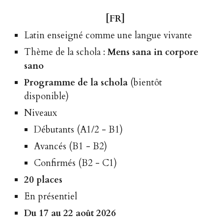
[FR]
Latin enseigné comme une langue vivante
Thème de la schola
:
Mens sana in corpore
sano
Programme de la schola
(
bientôt
disponible
)
Niveaux
Débutants
(A1/2 - B1)
Avancés
(B1 - B2)
Confirmés
(B2 - C1)
20 places
En présentiel
Du 17 au 22 août 2026